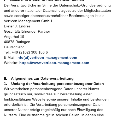
I. Name und Anschrift des Verantwortlichen
Der Verantwortliche im Sinne der Datenschutz-Grundverordnung
und anderer nationaler Datenschutzgesetze der Mitgliedsstaaten
sowie sonstiger datenschutzrechtlicher Bestimmungen ist die:
Verticon Management GmbH
Dieter J. Endres
Geschäftsführender Partner
Angerhof 19
40878 Ratingen
Deutschland
Tel.: +49 (2102) 308 186 6
E-Mail:
info(at)verticon-management.com
Website:
https://www.verticon-management.com
II. Allgemeines zur Datenverarbeitung
1. Umfang der Verarbeitung personenbezogener Daten
Wir verarbeiten personenbezogene Daten unserer Nutzer
grundsätzlich nur, soweit dies zur Bereitstellung einer
funktionsfähigen Website sowie unserer Inhalte und Leistungen
erforderlich ist. Die Verarbeitung personenbezogener Daten
unserer Nutzer erfolgt regelmäßig nur nach Einwilligung des
Nutzers. Eine Ausnahme gilt in solchen Fällen, in denen eine