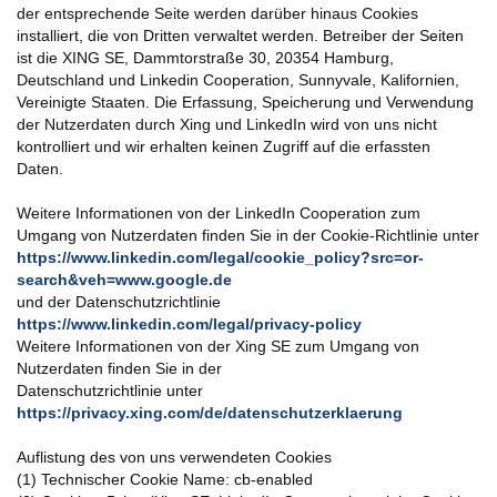
der entsprechende Seite werden darüber hinaus Cookies
installiert, die von Dritten verwaltet werden. Betreiber der Seiten
ist die XING SE, Dammtorstraße 30, 20354 Hamburg,
Deutschland und Linkedin Cooperation, Sunnyvale, Kalifornien,
Vereinigte Staaten. Die Erfassung, Speicherung und Verwendung
der Nutzerdaten durch Xing und LinkedIn wird von uns nicht
kontrolliert und wir erhalten keinen Zugriff auf die erfassten
Daten.
Weitere Informationen von der LinkedIn Cooperation zum
Umgang von Nutzerdaten finden Sie in der Cookie-Richtlinie unter
https://www.linkedin.com/legal/cookie_policy?src=or-
search&veh=www.google.de
und der Datenschutzrichtlinie
https://www.linkedin.com/legal/privacy-policy
Weitere Informationen von der Xing SE zum Umgang von
Nutzerdaten finden Sie in der
Datenschutzrichtlinie unter
https://privacy.xing.com/de/datenschutzerklaerung
Auflistung des von uns verwendeten Cookies
(1) Technischer Cookie Name: cb-enabled