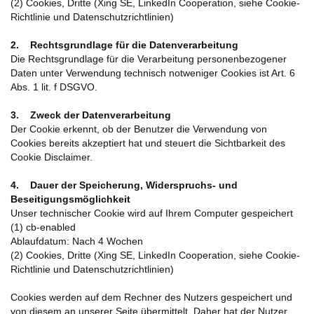
(2) Cookies, Dritte (Xing SE, LinkedIn Cooperation, siehe Cookie-
Richtlinie und Datenschutzrichtlinien)
2. Rechtsgrundlage für die Datenverarbeitung
Die Rechtsgrundlage für die Verarbeitung personenbezogener
Daten unter Verwendung technisch notweniger Cookies ist Art. 6
Abs. 1 lit. f DSGVO.
3. Zweck der Datenverarbeitung
Der Cookie erkennt, ob der Benutzer die Verwendung von
Cookies bereits akzeptiert hat und steuert die Sichtbarkeit des
Cookie Disclaimer.
4. Dauer der Speicherung, Widerspruchs- und
Beseitigungsmöglichkeit
Unser technischer Cookie wird auf Ihrem Computer gespeichert
(1) cb-enabled
Ablaufdatum: Nach 4 Wochen
(2) Cookies, Dritte (Xing SE, LinkedIn Cooperation, siehe Cookie-
Richtlinie und Datenschutzrichtlinien)
Cookies werden auf dem Rechner des Nutzers gespeichert und
von diesem an unserer Seite übermittelt. Daher hat der Nutzer