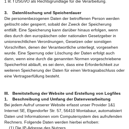
1 lit. f DSGVO als Rechtsgrundlage für die Verarbeitung.
3. Datenlöschung und Speicherdauer
Die personenbezogenen Daten der betroffenen Person werden
gelöscht oder gesperrt, sobald der Zweck der Speicherung
entfällt. Eine Speicherung kann darüber hinaus erfolgen, wenn
dies durch den europäischen oder nationalen Gesetzgeber in
unionsrechtlichen Verordnungen, Gesetzen oder sonstigen
Vorschriften, denen der Verantwortliche unterliegt, vorgesehen
wurde. Eine Sperrung oder Löschung der Daten erfolgt auch
dann, wenn eine durch die genannten Normen vorgeschriebene
Speicherfrist abläuft, es sei denn, dass eine Erforderlichkeit zur
weiteren Speicherung der Daten für einen Vertragsabschluss oder
eine Vertragserfüllung besteht.
III. Bereitstellung der Website und Erstellung von Logfiles
1. Beschreibung und Umfang der Datenverarbeitung
Bei jedem Aufruf unserer Website erfasst unser Provider 1&1
Internet SE, Elgendorfer Str. 57, 56410 Montabaur, automatisiert
Daten und Informationen vom Computersystem des aufrufenden
Rechners. Folgende Daten werden hierbei erhoben:
(1) Die IP-Adresse des Nutzers