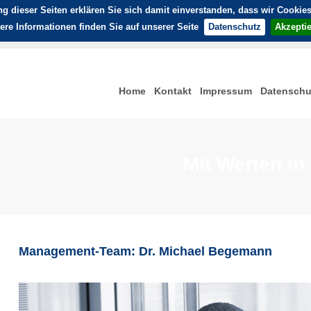
ung dieser Seiten erklären Sie sich damit einverstanden, dass wir Cook
ere Informationen finden Sie auf unserer Seite
Datenschutz
Akzepti
Home
Kontakt
Impressum
Datenschu
Mit Werten in
Management-Team: Dr. Michael Begemann